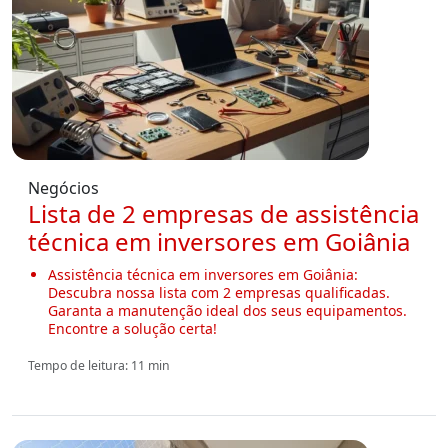
Negócios
Lista de 2 empresas de assistência
técnica em inversores em Goiânia
Assistência técnica em inversores em Goiânia:
Descubra nossa lista com 2 empresas qualificadas.
Garanta a manutenção ideal dos seus equipamentos.
Encontre a solução certa!
Tempo de leitura: 11 min