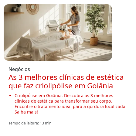
Negócios
As 3 melhores clínicas de estética
que faz criolipólise em Goiânia
Criolipólise em Goiânia: Descubra as 3 melhores
clínicas de estética para transformar seu corpo.
Encontre o tratamento ideal para a gordura localizada.
Saiba mais!
Tempo de leitura: 13 min