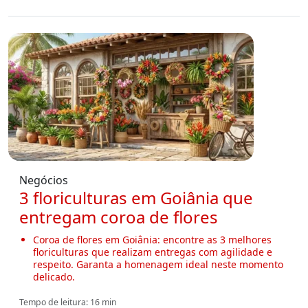
Negócios
3 floriculturas em Goiânia que
entregam coroa de flores
Coroa de flores em Goiânia: encontre as 3 melhores
floriculturas que realizam entregas com agilidade e
respeito. Garanta a homenagem ideal neste momento
delicado.
Tempo de leitura: 16 min