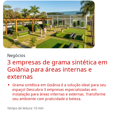
Negócios
3 empresas de grama sintética em
Goiânia para áreas internas e
externas
Grama sintética em Goiânia é a solução ideal para seu
espaço! Descubra 3 empresas especializadas em
instalação para áreas internas e externas. Transforme
seu ambiente com praticidade e beleza.
Tempo de leitura: 10 min