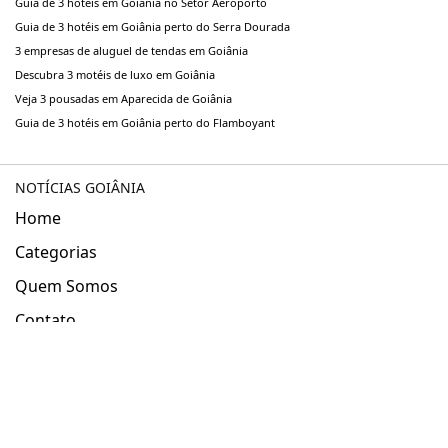
Guia de 3 hotéis em Goiânia no Setor Aeroporto
Guia de 3 hotéis em Goiânia perto do Serra Dourada
3 empresas de aluguel de tendas em Goiânia
Descubra 3 motéis de luxo em Goiânia
Veja 3 pousadas em Aparecida de Goiânia
Guia de 3 hotéis em Goiânia perto do Flamboyant
NOTÍCIAS GOIÂNIA
Home
Categorias
Quem Somos
Contato
Política de Privacidade
2026 ©
Notícias Goiânia