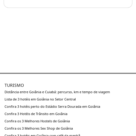
TURISMO
Distância entre Goiânia e Cuiabá: percurso, km e tempo de viagem
Lista de 3 hotéis em Goiânia no Setor Central
Confira 3 hotéis perto do Estádio Serra Dourada em Goiânia
Confira 3 Hotéis de Trânsito em Goiânia
Confira os 3 Melhores Hostels de Goiânia
Confira os 3 Melhores Sex Shop de Goiânia
Confira 3 hotéis em Goiânia com café da manhã