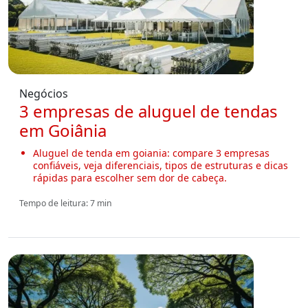
Negócios
3 empresas de aluguel de tendas
em Goiânia
Aluguel de tenda em goiania: compare 3 empresas
confiáveis, veja diferenciais, tipos de estruturas e dicas
rápidas para escolher sem dor de cabeça.
Tempo de leitura: 7 min