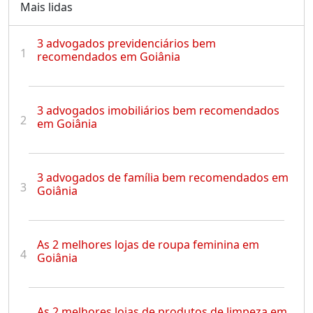
Mais lidas
3 advogados previdenciários bem
1
recomendados em Goiânia
3 advogados imobiliários bem recomendados
2
em Goiânia
3 advogados de família bem recomendados em
3
Goiânia
As 2 melhores lojas de roupa feminina em
4
Goiânia
As 2 melhores lojas de produtos de limpeza em