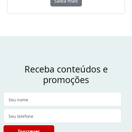
Saiba mais
Receba conteúdos e
promoções
Inscrever