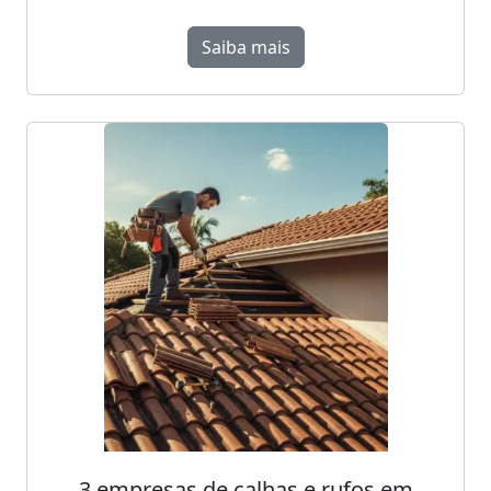
Saiba mais
3 empresas de calhas e rufos em