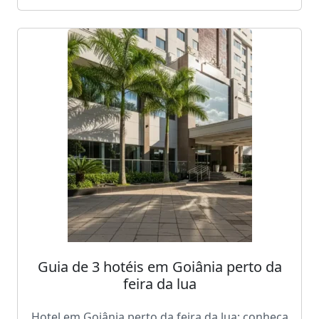
Guia de 3 hotéis em Goiânia perto da
feira da lua
Hotel em Goiânia perto da feira da lua: conheça