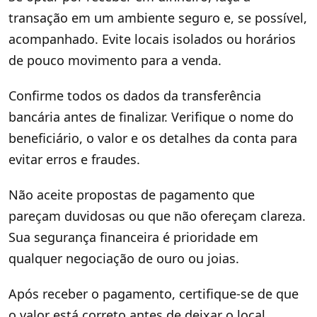
transação em um ambiente seguro e, se possível,
acompanhado. Evite locais isolados ou horários
de pouco movimento para a venda.
Confirme todos os dados da transferência
bancária antes de finalizar. Verifique o nome do
beneficiário, o valor e os detalhes da conta para
evitar erros e fraudes.
Não aceite propostas de pagamento que
pareçam duvidosas ou que não ofereçam clareza.
Sua segurança financeira é prioridade em
qualquer negociação de ouro ou joias.
Após receber o pagamento, certifique-se de que
o valor está correto antes de deixar o local.