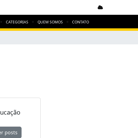
CATEGORIAS
QUEM SOMOS
CONTATO
ucação
er posts