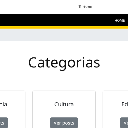
Turismo
HOME
Categorias
nia
Cultura
Ed
ts
Ver posts
V