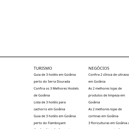
TURISMO
NEGÓCIOS
Guia de 3 hotéis em Goiânia
Confira 2 clínica de ultras
perto do Serra Dourada
em Goiânia
Confira os 3 Melhores Hostels
As 2 melhores lojas de
de Goiânia
produtos de limpeza em
Lista de 3 hotéis para
Goiânia
cachorro em Goiânia
As 2 melhores lojas de
Guia de 3 hotéis em Goiânia
cortinas em Goiânia
perto do Flamboyant
3 floriculturas em Goiânia