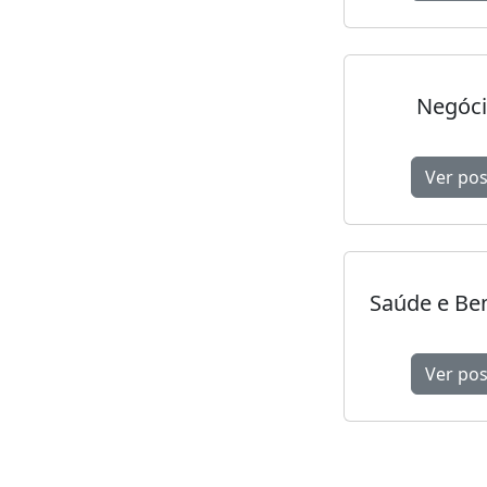
Negóc
Ver pos
Saúde e Be
Ver pos