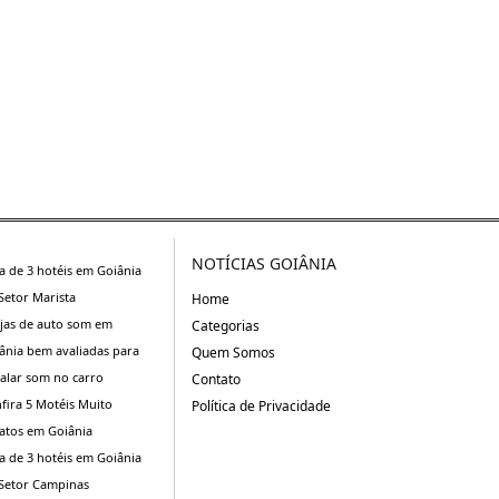
NOTÍCIAS GOIÂNIA
ta de 3 hotéis em Goiânia
Setor Marista
Home
ojas de auto som em
Categorias
ânia bem avaliadas para
Quem Somos
talar som no carro
Contato
fira 5 Motéis Muito
Política de Privacidade
atos em Goiânia
ta de 3 hotéis em Goiânia
Setor Campinas