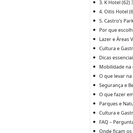
3. K Hotel (62)
4. Oitis Hotel 
5. Castro’s Par
Por que escolh
Lazer e Áreas 
Cultura e Gas
Dicas essenciai
Mobilidade na 
O que levar na
Segurança e B
O que fazer em
Parques e Nat
Cultura e Gast
FAQ – Pergunta
Onde ficam os 