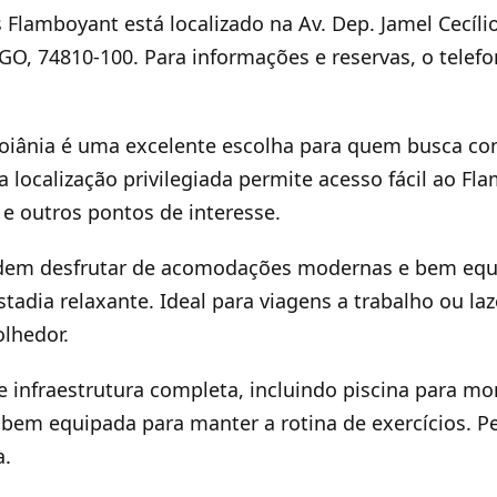
 Flamboyant está localizado na Av. Dep. Jamel Cecílio
GO, 74810-100. Para informações e reservas, o telefo
oiânia é uma excelente escolha para quem busca con
a localização privilegiada permite acesso fácil ao Fl
e outros pontos de interesse.
em desfrutar de acomodações modernas e bem equ
adia relaxante. Ideal para viagens a trabalho ou laz
lhedor.
e infraestrutura completa, incluindo piscina para m
em equipada para manter a rotina de exercícios. Pe
a.