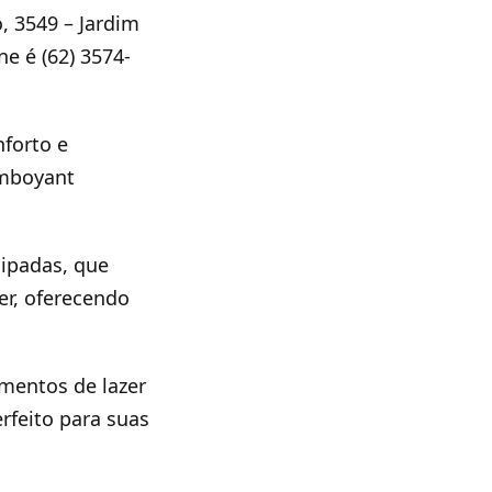
, 3549 – Jardim
ne é (62) 3574-
forto e
amboyant
ipadas, que
er, oferecendo
omentos de lazer
rfeito para suas