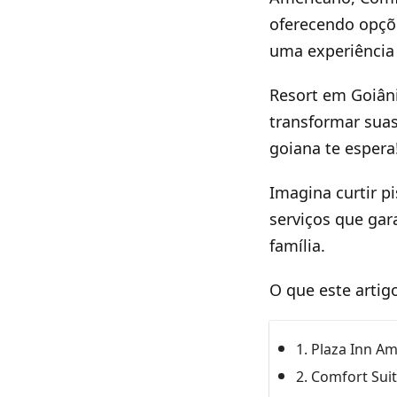
oferecendo opçõ
uma experiência 
Resort em Goiâni
transformar suas
goiana te espera
Imagina curtir p
serviços que gar
família.
O que este artig
1. Plaza Inn A
2. Comfort Sui