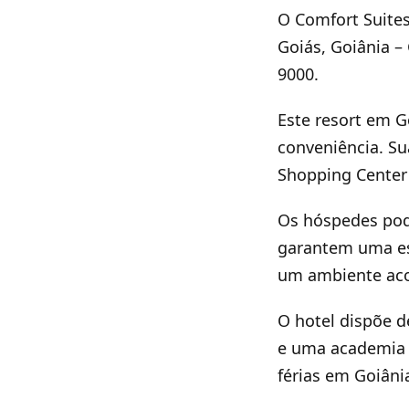
O Comfort Suites
Goiás, Goiânia – 
9000.
Este resort em G
conveniência. Su
Shopping Center 
Os hóspedes pod
garantem uma est
um ambiente aco
O hotel dispõe d
e uma academia b
férias em Goiâni