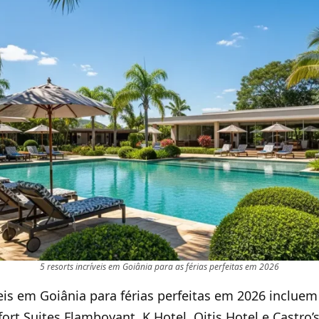
5 resorts incríveis em Goiânia para as férias perfeitas em 2026
veis em Goiânia para férias perfeitas em 2026 incluem
rt Suites Flamboyant, K Hotel, Oitis Hotel e Castro’s