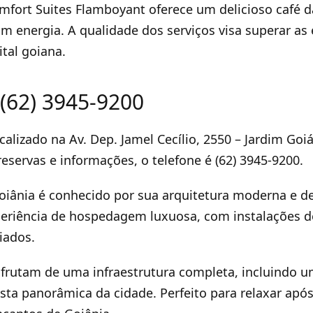
mfort Suites Flamboyant oferece um delicioso café 
m energia. A qualidade dos serviços visa superar as
ital goiana.
 (62) 3945-9200
calizado na Av. Dep. Jamel Cecílio, 2550 – Jardim Goi
reservas e informações, o telefone é (62) 3945-9200.
oiânia é conhecido por sua arquitetura moderna e de
eriência de hospedagem luxuosa, com instalações de
iados.
frutam de uma infraestrutura completa, incluindo u
sta panorâmica da cidade. Perfeito para relaxar apó