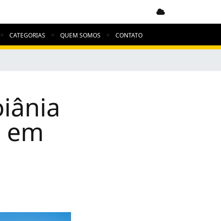
Clima indisponível
CATEGORIAS
QUEM SOMOS
CONTATO
oiânia
s em