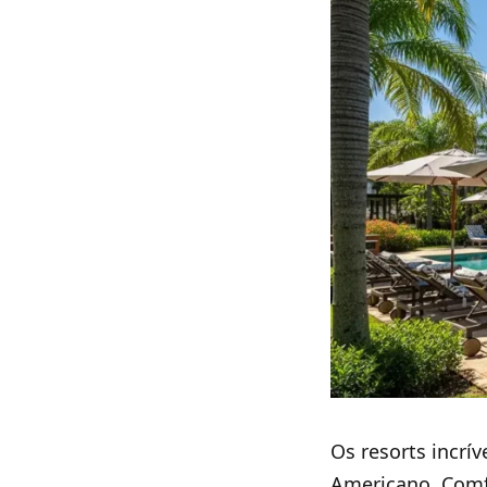
Os resorts incrí
Americano, Comfo