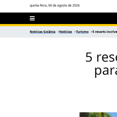
quinta-feira, 06 de agosto de 2026
Notícias Goiânia
Notícias
Turismo
5 resorts incrív
5 res
par