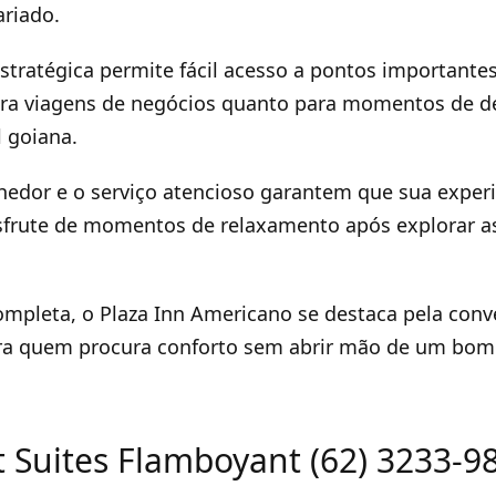
riado.
estratégica permite fácil acesso a pontos importantes
para viagens de negócios quanto para momentos de 
l goiana.
edor e o serviço atencioso garantem que sua experi
sfrute de momentos de relaxamento após explorar a
mpleta, o Plaza Inn Americano se destaca pela conve
ara quem procura conforto sem abrir mão de um bom 
t Suites Flamboyant (62) 3233-9