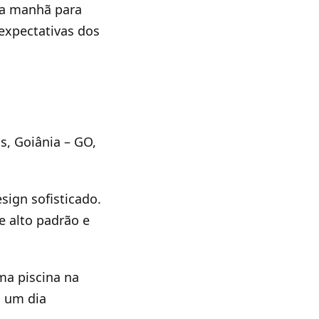
da manhã para
 expectativas dos
ás, Goiânia – GO,
sign sofisticado.
 alto padrão e
ma piscina na
s um dia