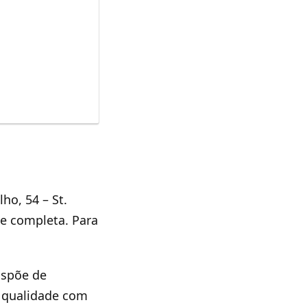
ho, 54 – St.
 e completa. Para
ispõe de
a qualidade com