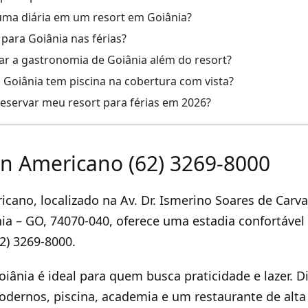
uma diária em um resort em Goiânia?
 para Goiânia nas férias?
r a gastronomia de Goiânia além do resort?
 Goiânia tem piscina na cobertura com vista?
servar meu resort para férias em 2026?
Inn Americano (62) 3269-8000
cano, localizado na Av. Dr. Ismerino Soares de Carval
ia – GO, 74070-040, oferece uma estadia confortável
62) 3269-8000.
oiânia é ideal para quem busca praticidade e lazer. D
dernos, piscina, academia e um restaurante de alt