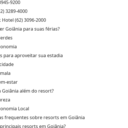
 3945-9200
(62) 3289-4000
k Hotel (62) 3096-2000
er Goiânia para suas férias?
Verdes
tronomia
s para aproveitar sua estadia
cidade
 mala
em-estar
 Goiânia além do resort?
ureza
ronomia Local
s frequentes sobre resorts em Goiânia
principais resorts em Goiânia?