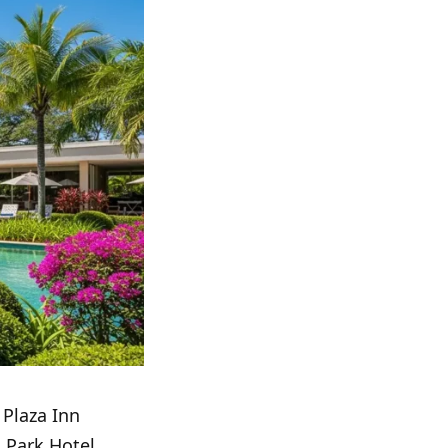
 Plaza Inn
 Park Hotel,