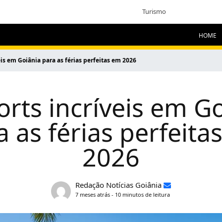
Turismo
HOME
eis em Goiânia para as férias perfeitas em 2026
orts incríveis em G
a as férias perfeita
2026
Redação Notícias Goiânia
7 meses atrás - 10 minutos de leitura