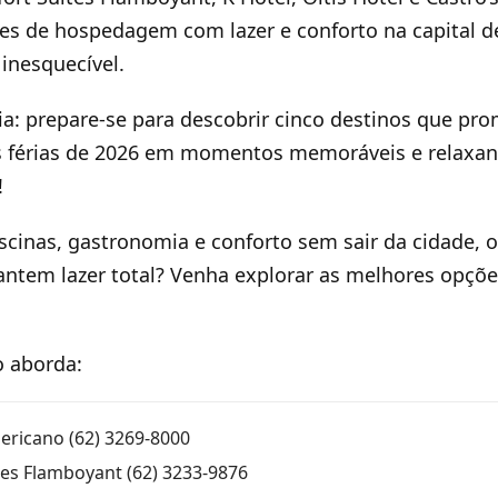
es de hospedagem com lazer e conforto na capital d
inesquecível.
a: prepare-se para descobrir cinco destinos que p
 férias de 2026 em momentos memoráveis e relaxant
!
iscinas, gastronomia e conforto sem sair da cidade, o
antem lazer total? Venha explorar as melhores opçõe
o aborda:
mericano (62) 3269-8000
tes Flamboyant (62) 3233-9876