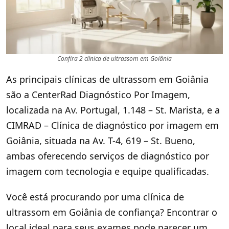
Confira 2 clínica de ultrassom em Goiânia
As principais clínicas de ultrassom em Goiânia
são a CenterRad Diagnóstico Por Imagem,
localizada na Av. Portugal, 1.148 – St. Marista, e a
CIMRAD – Clínica de diagnóstico por imagem em
Goiânia, situada na Av. T-4, 619 – St. Bueno,
ambas oferecendo serviços de diagnóstico por
imagem com tecnologia e equipe qualificadas.
Você está procurando por uma clínica de
ultrassom em Goiânia de confiança? Encontrar o
local ideal para seus exames pode parecer um