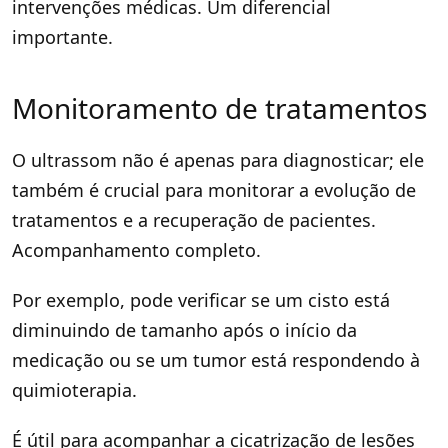
intervenções médicas. Um diferencial
importante.
Monitoramento de tratamentos
O ultrassom não é apenas para diagnosticar; ele
também é crucial para monitorar a evolução de
tratamentos e a recuperação de pacientes.
Acompanhamento completo.
Por exemplo, pode verificar se um cisto está
diminuindo de tamanho após o início da
medicação ou se um tumor está respondendo à
quimioterapia.
É útil para acompanhar a cicatrização de lesões