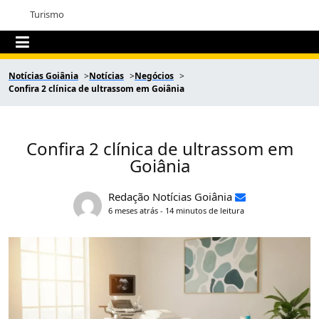
Turismo
Notícias Goiânia
Notícias
Negócios
Confira 2 clínica de ultrassom em Goiânia
Confira 2 clínica de ultrassom em
Goiânia
Redação Notícias Goiânia
6 meses atrás - 14 minutos de leitura