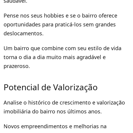
saudável.
Pense nos seus hobbies e se o bairro oferece
oportunidades para praticá-los sem grandes
deslocamentos.
Um bairro que combine com seu estilo de vida
torna o dia a dia muito mais agradável e
prazeroso.
Potencial de Valorização
Analise o histórico de crescimento e valorização
imobiliária do bairro nos últimos anos.
Novos empreendimentos e melhorias na