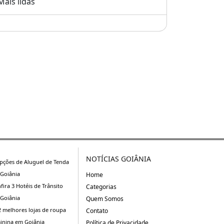
Mais lidas
NOTÍCIAS GOIÂNIA
pções de Aluguel de Tenda
Goiânia
Home
fira 3 Hotéis de Trânsito
Categorias
Goiânia
Quem Somos
2 melhores lojas de roupa
Contato
inina em Goiânia
Política de Privacidade