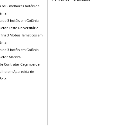
a os 5 melhores hotéis de
ânia
ta de 3 hotéis em Goiânia
Setor Leste Universitário
fira 3 Motéis Temáticos em
ânia
ta de 3 hotéis em Goiânia
Setor Marista
e Contratar Caçamba de
ulho em Aparecida de
ânia