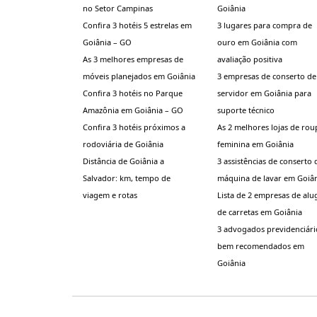
no Setor Campinas
Goiânia
Confira 3 hotéis 5 estrelas em
3 lugares para compra de
Goiânia – GO
ouro em Goiânia com
As 3 melhores empresas de
avaliação positiva
móveis planejados em Goiânia
3 empresas de conserto de
Confira 3 hotéis no Parque
servidor em Goiânia para
Amazônia em Goiânia – GO
suporte técnico
Confira 3 hotéis próximos a
As 2 melhores lojas de rou
rodoviária de Goiânia
feminina em Goiânia
Distância de Goiânia a
3 assistências de conserto 
Salvador: km, tempo de
máquina de lavar em Goiâ
viagem e rotas
Lista de 2 empresas de alu
de carretas em Goiânia
3 advogados previdenciári
bem recomendados em
Goiânia