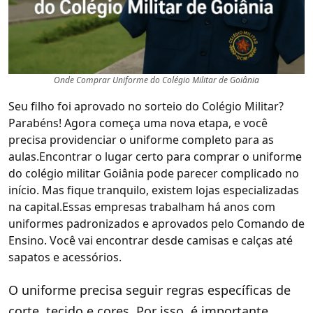
Onde Comprar Uniforme do Colégio Militar de Goiânia
Seu filho foi aprovado no sorteio do Colégio Militar?
Parabéns! Agora começa uma nova etapa, e você
precisa providenciar o uniforme completo para as
aulas.Encontrar o lugar certo para comprar o uniforme
do colégio militar Goiânia pode parecer complicado no
início. Mas fique tranquilo, existem lojas especializadas
na capital.Essas empresas trabalham há anos com
uniformes padronizados e aprovados pelo Comando de
Ensino. Você vai encontrar desde camisas e calças até
sapatos e acessórios.
O uniforme precisa seguir regras específicas de
corte, tecido e cores. Por isso, é importante