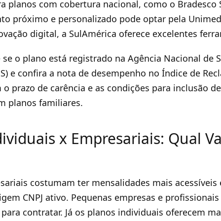
ira planos com cobertura nacional, como o Bradesco
to próximo e personalizado pode optar pela Unimed
ovação digital, a SulAmérica oferece excelentes ferr
 se o plano está registrado na Agência Nacional de 
S) e confira a nota de desempenho no Índice de Rec
o prazo de carência e as condições para inclusão d
 planos familiares.
ividuais x Empresariais: Qual Va
sariais costumam ter mensalidades mais acessíveis
xigem CNPJ ativo. Pequenas empresas e profissionai
para contratar. Já os planos individuais oferecem ma