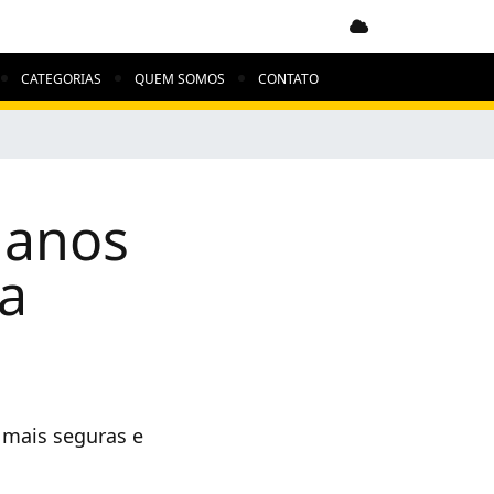
Clima indisponível
CATEGORIAS
QUEM SOMOS
CONTATO
lanos
a
mais seguras e