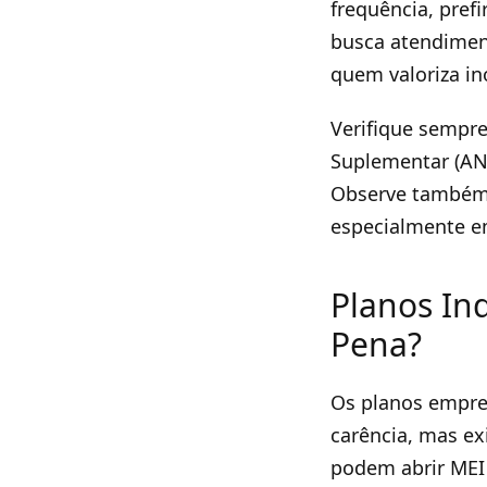
frequência, pref
busca atendimen
quem valoriza in
Verifique sempre
Suplementar (AN
Observe também 
especialmente em
Planos Ind
Pena?
Os planos empre
carência, mas e
podem abrir MEI 