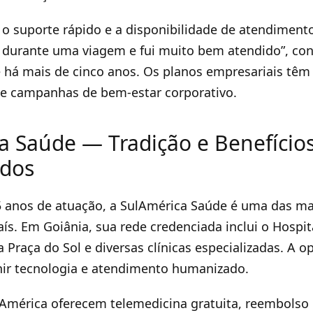
 o suporte rápido e a disponibilidade de atendimento 
 durante uma viagem e fui muito bem atendido”, con
e há mais de cinco anos. Os planos empresariais têm 
e campanhas de bem-estar corporativo.
a Saúde — Tradição e Benefício
ados
 anos de atuação, a SulAmérica Saúde é uma das mai
ís. Em Goiânia, sua rede credenciada inclui o Hospit
 Praça do Sol e diversas clínicas especializadas. A o
nir tecnologia e atendimento humanizado.
América oferecem telemedicina gratuita, reembolso d