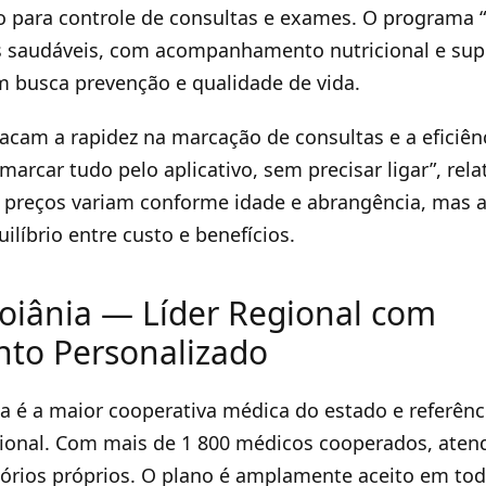
io para controle de consultas e exames. O programa 
s saudáveis, com acompanhamento nutricional e supo
m busca prevenção e qualidade de vida.
acam a rapidez na marcação de consultas e a eficiên
marcar tudo pelo aplicativo, sem precisar ligar”, relat
s preços variam conforme idade e abrangência, mas 
íbrio entre custo e benefícios.
iânia — Líder Regional com
to Personalizado
 é a maior cooperativa médica do estado e referên
ional. Com mais de 1 800 médicos cooperados, atend
atórios próprios. O plano é amplamente aceito em tod