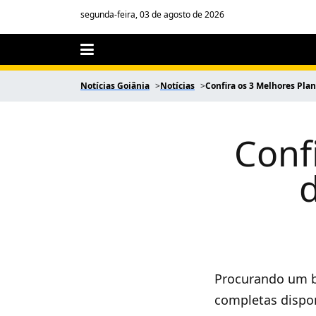
segunda-feira, 03 de agosto de 2026
Notícias Goiânia
Notícias
Confira os 3 Melhores Pla
Conf
Procurando um b
completas dispon