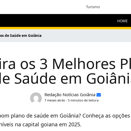
Turismo
HOME
nos de Saúde em Goiânia
ira os 3 Melhores P
de Saúde em Goiâni
Redação Notícias Goiânia
7 meses atrás - 5 minutos de leitura
om plano de saúde em Goiânia? Conheça as opções 
íveis na capital goiana em 2025.