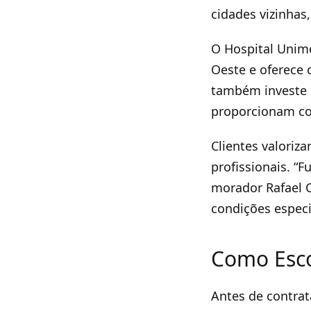
cidades vizinhas
O Hospital Unim
Oeste e oferece 
também investe 
proporcionam con
Clientes valoriz
profissionais. “
morador Rafael 
condições espec
Como Esco
Antes de contrata