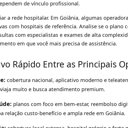
ependem de vínculo profissional.
liar a rede hospitalar. Em Goiânia, algumas operado
ivas com hospitais de referência. Analise se o plano 
sultas com especialistas e exames de alta complexida
mento em que você mais precisa de assistência.
vo Rápido Entre as Principais O
e:
cobertura nacional, aplicativo moderno e teleate
 viaja muito e busca atendimento premium.
úde:
planos com foco em bem-estar, reembolso digi
a relação custo-benefício e ampla rede em Goiânia.
a: