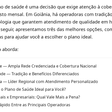
o de saúde é uma decisão que exige atenção à cober
sto mensal. Em Goiânia, há operadoras com tradiçã
ologia que garantem atendimento de qualidade em hos
A seguir, apresentamos três das melhores opções, c
as para ajudar você a escolher o plano ideal.
o aborda:
e — Ampla Rede Credenciada e Cobertura Nacional
de — Tradição e Benefícios Diferenciados
a — Líder Regional com Atendimento Personalizado
o Plano de Saúde Ideal para Você?
uais x Empresariais: Qual Vale Mais a Pena?
pido Entre as Principais Operadoras