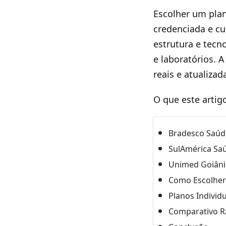
Escolher um plan
credenciada e cu
estrutura e tecn
e laboratórios. 
reais e atualizad
O que este artig
Bradesco Saúd
SulAmérica Saú
Unimed Goiâni
Como Escolher 
Planos Individ
Comparativo Rá