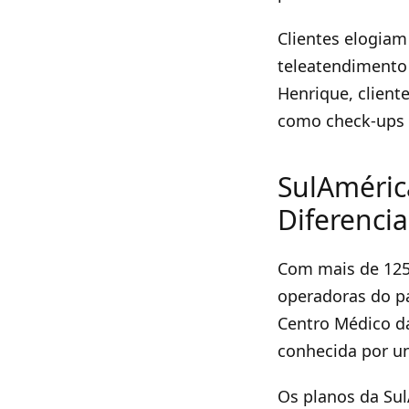
Clientes elogiam
teleatendimento
Henrique, client
como check-ups 
SulAméric
Diferenci
Com mais de 125
operadoras do pa
Centro Médico da
conhecida por u
Os planos da Sul