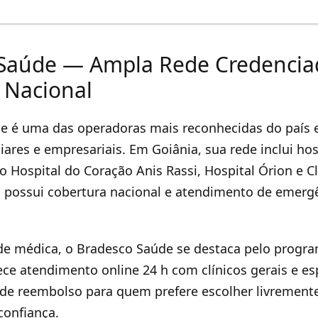
Saúde — Ampla Rede Credencia
 Nacional
e é uma das operadoras mais reconhecidas do país e
liares e empresariais. Em Goiânia, sua rede inclui hos
o Hospital do Coração Anis Rassi, Hospital Órion e Cl
o possui cobertura nacional e atendimento de emerg
de médica, o Bradesco Saúde se destaca pelo progr
ece atendimento online 24 h com clínicos gerais e esp
e reembolso para quem prefere escolher livrement
confiança.