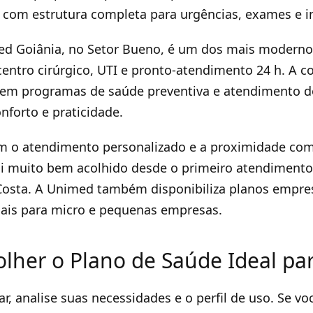
, com estrutura completa para urgências, exames e i
ed Goiânia, no Setor Bueno, é um dos mais moderno
centro cirúrgico, UTI e pronto-atendimento 24 h. A c
em programas de saúde preventiva e atendimento do
forto e praticidade.
am o atendimento personalizado e a proximidade co
Fui muito bem acolhido desde o primeiro atendimento”
Costa. A Unimed também disponibiliza planos empre
iais para micro e pequenas empresas.
lher o Plano de Saúde Ideal pa
r, analise suas necessidades e o perfil de uso. Se vo